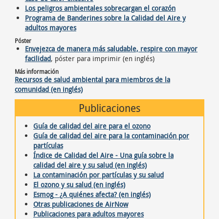
Los peligros ambientales sobrecargan el corazón
Programa de Banderines sobre la Calidad del Aire y
adultos mayores
Póster
Envejezca de manera más saludable, respire con mayor
facilidad
, póster para imprimir (en inglés)
Más información
Recursos de salud ambiental para miembros de la
comunidad (en inglés)
Publicaciones
Guía de calidad del aire para el ozono
Guía de calidad del aire para la contaminación por
partículas
Índice de Calidad del Aire
-
Una guía sobre la
calidad del aire y su salud (en inglés)
La contaminación por partículas y su salud
El ozono y su salud (en inglés)
Esmog
-
¿A quiénes afecta? (en inglés)
Otras publicaciones de AirNow
Publicaciones para adultos mayores