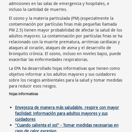
admisiones en las salas de emergencia y hospitales, e
incluso la cantidad de muertes.
El ozono y la materia particulada (PM) (especialmente la
contaminación por partículas finas más pequeñas llamada
PM 2.5) tienen mayor probabilidad de afectar la salud de los
adultos mayores. La contaminación por partículas finas se ha
relacionado con la muerte prematura, arritmias cardíacas y
ataques al corazón, ataques de asma y el desarrollo de
bronquitis crónica. El ozono, incluso en niveles bajos, puede
exacerbar las enfermedades respiratorias.
La EPA ha desarrollado hojas informativas que tienen como
objetivo informar a los adultos mayores y sus cuidadores
sobre los riesgos ambientales para la salud y tomar medidas
para reducir esos riesgos.
Hojas informativas
Envejezca de manera más saludable, respire con mayor
facilidad: información para adultos mayores y sus
cuidadores
"Cuando calienta el sol"
-
Tomar medidas necesarias en
caso de calor excesivo